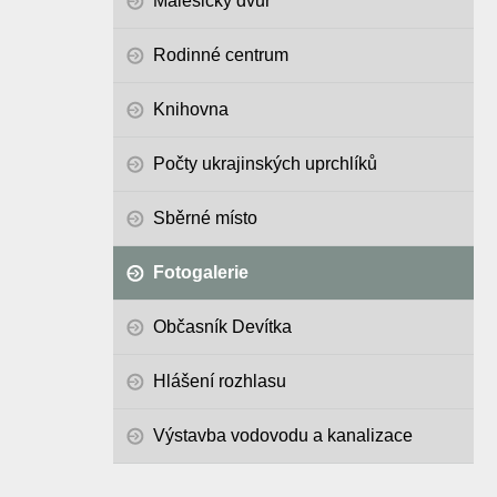
Malesický dvůr
Rodinné centrum
Knihovna
Počty ukrajinských uprchlíků
Sběrné místo
Fotogalerie
Občasník Devítka
Hlášení rozhlasu
Výstavba vodovodu a kanalizace