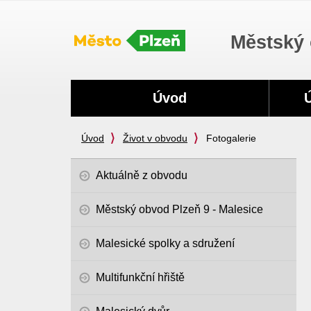
Městský 
Navigace
Úvod
Úvod
Život v obvodu
Fotogalerie
Aktuálně z obvodu
Městský obvod Plzeň 9 - Malesice
Malesické spolky a sdružení
Multifunkční hřiště