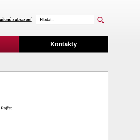
ušené zobrazení
Vyhledat
Kontakty
o Rajče: