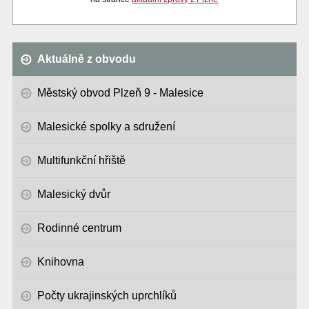
Aktuálně z obvodu
Městský obvod Plzeň 9 - Malesice
Malesické spolky a sdružení
Multifunkční hřiště
Malesický dvůr
Rodinné centrum
Knihovna
Počty ukrajinských uprchlíků