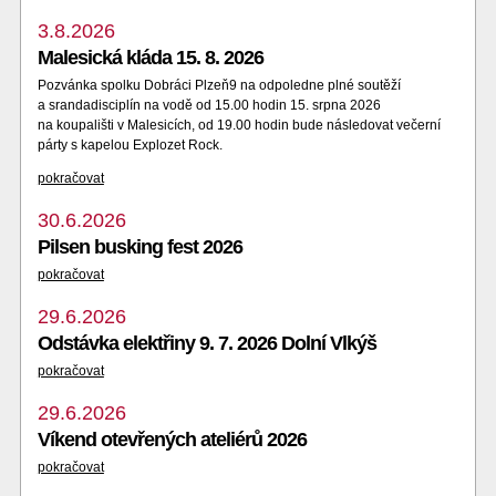
3.8.2026
Malesická kláda 15. 8. 2026
Pozvánka spolku Dobráci Plzeň9 na odpoledne plné soutěží
a srandadisciplín na vodě od 15.00 hodin 15. srpna 2026
na koupališti v Malesicích, od 19.00 hodin bude následovat večerní
párty s kapelou Explozet Rock.
pokračovat
30.6.2026
Pilsen busking fest 2026
pokračovat
29.6.2026
Odstávka elektřiny 9. 7. 2026 Dolní Vlkýš
pokračovat
29.6.2026
Víkend otevřených ateliérů 2026
pokračovat