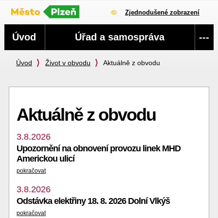
Zjednodušené zobrazení
Navigace
Úvod
Úřad a samospráva
---
Úvod
Život v obvodu
Aktuálně z obvodu
Aktuálně z obvodu
3.8.2026
Upozornění na obnovení provozu linek MHD
Americkou ulicí
pokračovat
3.8.2026
Odstávka elektřiny 18. 8. 2026 Dolní Vlkýš
pokračovat