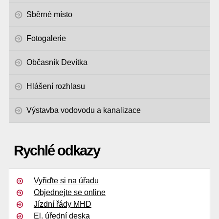
Sběrné místo
Fotogalerie
Občasník Devítka
Hlášení rozhlasu
Výstavba vodovodu a kanalizace
Rychlé odkazy
Vyřiďte si na úřadu
Objednejte se online
Jízdní řády MHD
El. úřední deska