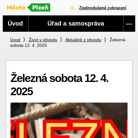
Zjednodušené zobrazení
Navigace
Úvod
Úřad a samospráva
---
Úvod
Život v obvodu
Aktuálně z obvodu
Železná
sobota 12. 4. 2025
Železná sobota 12. 4.
2025