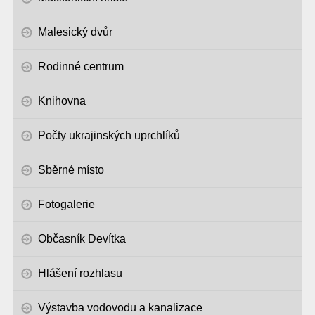
Malesický dvůr
Rodinné centrum
Knihovna
Počty ukrajinských uprchlíků
Sběrné místo
Fotogalerie
Občasník Devítka
Hlášení rozhlasu
Výstavba vodovodu a kanalizace