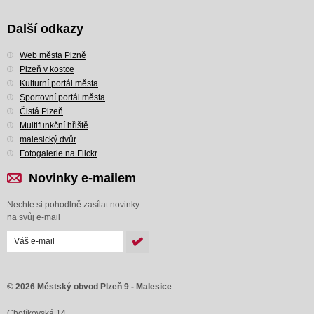
Další odkazy
Web města Plzně
Plzeň v kostce
Kulturní portál města
Sportovní portál města
Čistá Plzeň
Multifunkční hřiště
malesický dvůr
Fotogalerie na Flickr
Novinky e-mailem
Nechte si pohodlně zasílat novinky
na svůj e-mail
© 2026 Městský obvod Plzeň 9 - Malesice
Chotíkovská 14