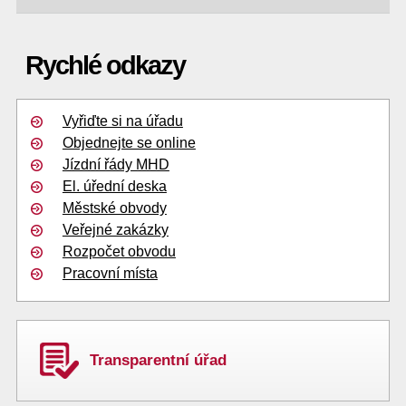
Rychlé odkazy
Vyřiďte si na úřadu
Objednejte se online
Jízdní řády MHD
El. úřední deska
Městské obvody
Veřejné zakázky
Rozpočet obvodu
Pracovní místa
Transparentní úřad