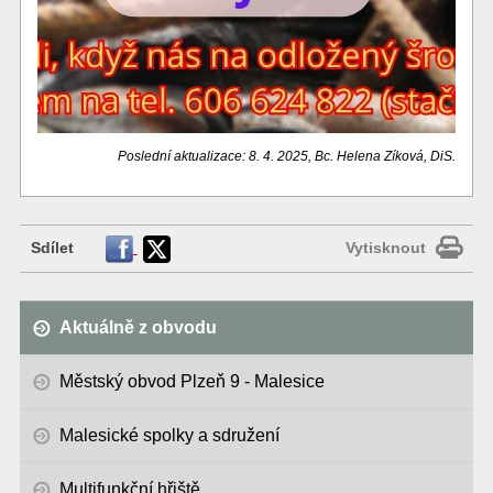
Poslední aktualizace: 8. 4. 2025, Bc. Helena Zíková, DiS.
Sdílet
Vytisknout
Aktuálně z obvodu
Městský obvod Plzeň 9 - Malesice
Malesické spolky a sdružení
Multifunkční hřiště