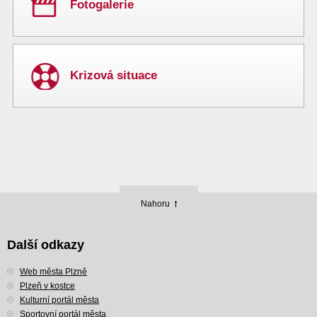
Fotogalerie
Krizová situace
Nahoru
Další odkazy
Web města Plzně
Plzeň v kostce
Kulturní portál města
Sportovní portál města