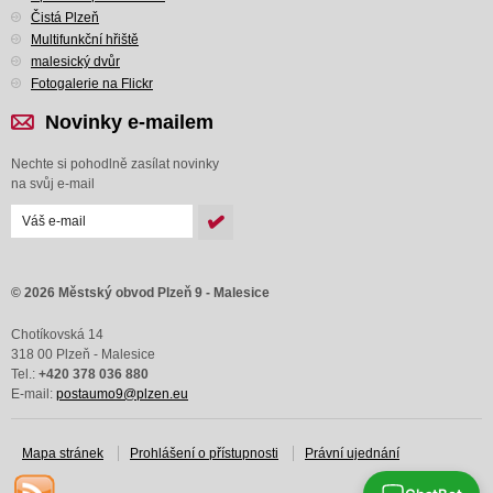
Čistá Plzeň
Multifunkční hřiště
malesický dvůr
Fotogalerie na Flickr
Novinky e-mailem
Nechte si pohodlně zasílat novinky
na svůj e-mail
© 2026 Městský obvod Plzeň 9 - Malesice
Chotíkovská 14
318 00 Plzeň - Malesice
Tel.:
+420 378 036 880
E-mail:
postaumo9@plzen.eu
Mapa stránek
Prohlášení o přístupnosti
Právní ujednání