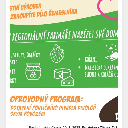
Poslední aktualizace: 20. 8. 2025, Bc. Helena Zíková, DiS.