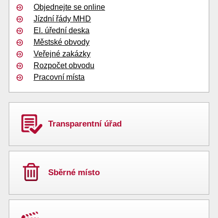
Objednejte se online
Jízdní řády MHD
El. úřední deska
Městské obvody
Veřejné zakázky
Rozpočet obvodu
Pracovní místa
Transparentní úřad
Sběrné místo