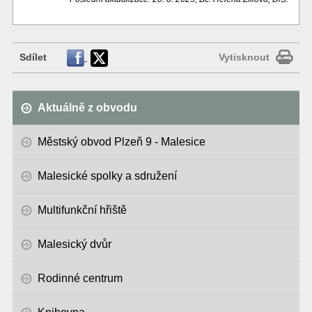
Sdílet
Vytisknout
Aktuálně z obvodu
Městský obvod Plzeň 9 - Malesice
Malesické spolky a sdružení
Multifunkční hřiště
Malesický dvůr
Rodinné centrum