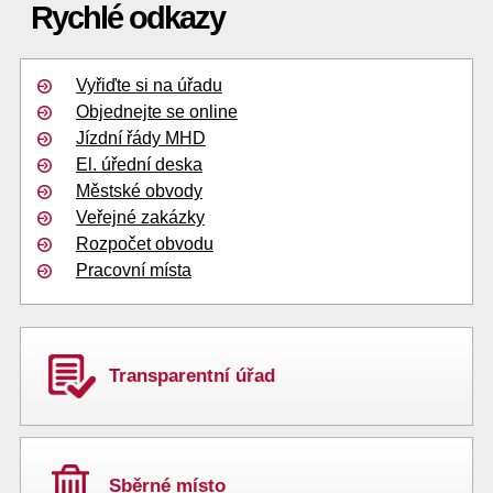
Rychlé odkazy
Vyřiďte si na úřadu
Objednejte se online
Jízdní řády MHD
El. úřední deska
Městské obvody
Veřejné zakázky
Rozpočet obvodu
Pracovní místa
Transparentní úřad
Sběrné místo