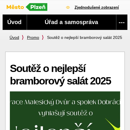
Zjednodušené zobrazení
Navigace
Úvod
Úřad a samospráva
---
Úvod
Promo
Soutěž o nejlepší bramborový salát 2025
Soutěž o nejlepší
bramborový salát 2025