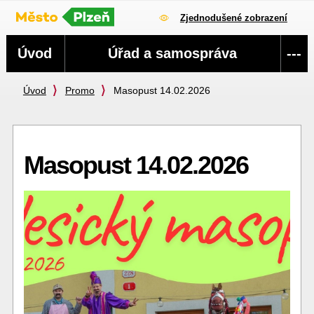
Zjednodušené zobrazení
Navigace
Úvod
Úřad a samospráva
---
Úvod
Promo
Masopust 14.02.2026
Masopust 14.02.2026