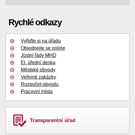
Rychlé odkazy
Vyřiďte si na úřadu
Objednejte se online
Jízdní řády MHD
El. úřední deska
Městské obvody
Veřejné zakázky
Rozpočet obvodu
Pracovní místa
Transparentní úřad