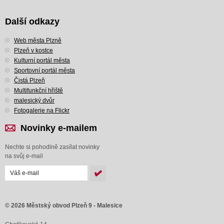
Další odkazy
Web města Plzně
Plzeň v kostce
Kulturní portál města
Sportovní portál města
Čistá Plzeň
Multifunkční hřiště
malesický dvůr
Fotogalerie na Flickr
Novinky e-mailem
Nechte si pohodlně zasílat novinky
na svůj e-mail
© 2026 Městský obvod Plzeň 9 - Malesice